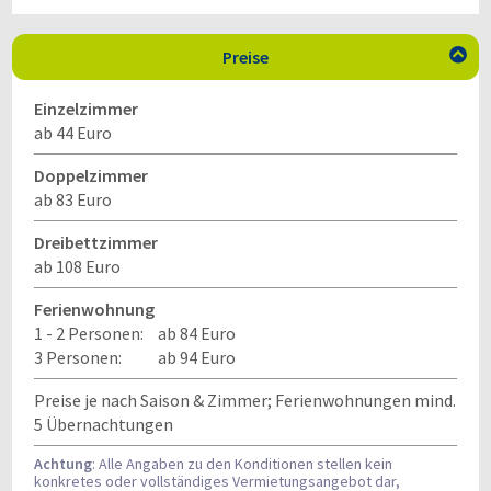
Preise

Einzelzimmer
ab 44 Euro
Doppelzimmer
ab 83 Euro
Dreibettzimmer
ab 108 Euro
Ferienwohnung
1 - 2 Personen:
ab 84 Euro
3 Personen:
ab 94 Euro
Preise je nach Saison & Zimmer; Ferienwohnungen mind.
5 Übernachtungen
Achtung
: Alle Angaben zu den Konditionen stellen kein
konkretes oder vollständiges Vermietungsangebot dar,