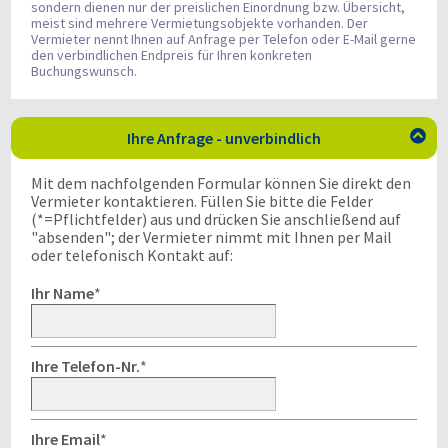
sondern dienen nur der preislichen Einordnung bzw. Übersicht,
meist sind mehrere Vermietungsobjekte vorhanden. Der
Vermieter nennt Ihnen auf Anfrage per Telefon oder E-Mail gerne
den verbindlichen Endpreis für Ihren konkreten
Buchungswunsch.
Ihre Anfrage - unverbindlich

Mit dem nachfolgenden Formular können Sie direkt den
Vermieter kontaktieren. Füllen Sie bitte die Felder
(*=Pflichtfelder) aus und drücken Sie anschließend auf
"absenden"; der Vermieter nimmt mit Ihnen per Mail
oder telefonisch Kontakt auf:
Ihr Name
*
Ihre Telefon-Nr.
*
Ihre Email
*