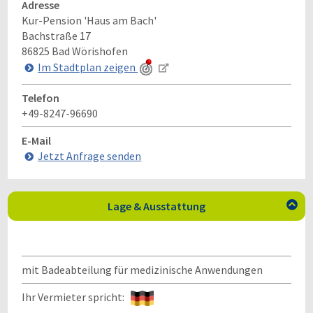
Adresse
Kur-Pension 'Haus am Bach'
Bachstraße 17
86825
Bad Wörishofen
Im Stadtplan zeigen
Telefon
+49-8247-96690
E-Mail
Jetzt Anfrage senden
Lage & Ausstattung

mit Badeabteilung für medizinische Anwendungen
Ihr Vermieter spricht: