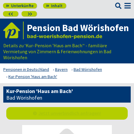

Unterkünfte
Inhalt




Pension Bad Wörishofen
Details zu ‘Kur-Pension 'Haus am Bach'‘ - familiäre
Vermietung von Zimmern & Ferienwohnungen in Bad
Wörishofen
Pensionen in Deutschland
Bayern
Bad Wörishofen
Kur-Pension 'Haus am Bach'
Kur-Pension 'Haus am Bach'
Bad Wörishofen
Jetzt unverbindlich anfragen!