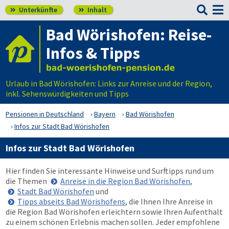

Unterkünfte
Inhalt


Bad Wörishofen: Reise-
Infos & Tipps
Urlaub in Bad Wörishofen: Links zur Anreise und der Region,
inkl. Sehenswürdigkeiten und Tipps
Pensionen in Deutschland
Bayern
Bad Wörishofen
Infos zur Stadt Bad Wörishofen
Infos zur Stadt Bad Wörishofen
Hier finden Sie interessante Hinweise und Surftipps rund um
die Themen
Anreise in die Region Bad Wörishofen
,
Stadt Bad Wörishofen
und
Tipps abseits Bad Wörishofens
, die Ihnen Ihre Anreise in
die Region Bad Wörishofen erleichtern sowie Ihren Aufenthalt
zu einem schönen Erlebnis machen sollen. Jeder empfohlene