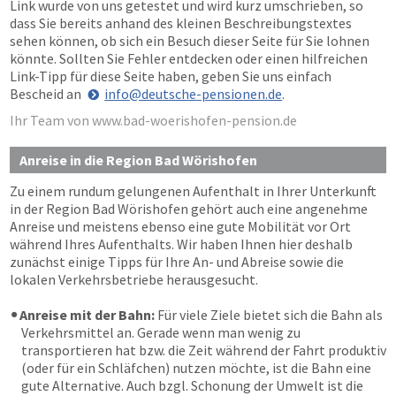
Link wurde von uns getestet und wird kurz umschrieben, so
dass Sie bereits anhand des kleinen Beschreibungstextes
sehen können, ob sich ein Besuch dieser Seite für Sie lohnen
könnte. Sollten Sie Fehler entdecken oder einen hilfreichen
Link-Tipp für diese Seite haben, geben Sie uns einfach
Bescheid an
info@deutsche-pensionen.de
.
Ihr Team von www.bad-woerishofen-pension.de
Anreise in die Region Bad Wörishofen
Zu einem rundum gelungenen Aufenthalt in Ihrer Unterkunft
in der Region Bad Wörishofen gehört auch eine angenehme
Anreise und meistens ebenso eine gute Mobilität vor Ort
während Ihres Aufenthalts. Wir haben Ihnen hier deshalb
zunächst einige Tipps für Ihre An- und Abreise sowie die
lokalen Verkehrsbetriebe herausgesucht.
Anreise mit der Bahn:
Für viele Ziele bietet sich die Bahn als
Verkehrsmittel an. Gerade wenn man wenig zu
transportieren hat bzw. die Zeit während der Fahrt produktiv
(oder für ein Schläfchen) nutzen möchte, ist die Bahn eine
gute Alternative. Auch bzgl. Schonung der Umwelt ist die