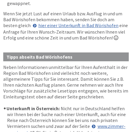
gewappnet.
Wenn Sie jetzt Lust auf einen Urlaub bzw. Ausflug in und um
Bad Wörishofen bekommen haben, senden Sie doch am
besten gleich
hier einer Unterkunft in Bad Wörishofen
eine
Anfrage für Ihren Wunsch-Zeitraum. Wir wünschen Ihnen viel
Erfolg und eine schöne Zeit in und um Bad Wörishofen!

Tipps abseits Bad Wörishofens
Neben Informationen unmittelbar für Ihren Aufenthalt in der
Region Bad Wörishofen sind vielleicht noch weitere,
allgemeinere Tipps für Sie interesant. Damit können Sie z.B.
Ihren nächsten Ausflug planen. Gerne nehmen wir auch Ihre
Vorschläge für zusätzliche Lesetipps entgegen, wie bereits im
Einleitungstext oben auf dieser Seite geschrieben.
Unterkunft in Österreich:
Nicht nur in Deutschland helfen
wir Ihnen bei der Suche nach einer Unterkunft, auch für eine
Reise nach Österreich können Sie bei uns nach privaten
Vermietern suchen und zwar auf der Seite
www.zimmer-