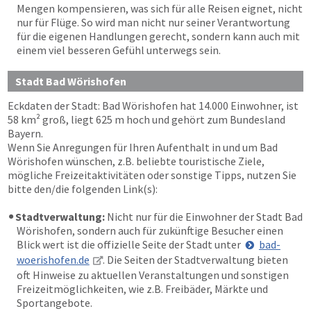
Mengen kompensieren, was sich für alle Reisen eignet, nicht
nur für Flüge. So wird man nicht nur seiner Verantwortung
für die eigenen Handlungen gerecht, sondern kann auch mit
einem viel besseren Gefühl unterwegs sein.
Stadt Bad Wörishofen
Eckdaten der Stadt: Bad Wörishofen hat 14.000 Einwohner, ist
58 km² groß, liegt 625 m hoch und gehört zum Bundesland
Bayern.
Wenn Sie Anregungen für Ihren Aufenthalt in und um Bad
Wörishofen wünschen, z.B. beliebte touristische Ziele,
mögliche Freizeitaktivitäten oder sonstige Tipps, nutzen Sie
bitte den/die folgenden Link(s):
Stadtverwaltung:
Nicht nur für die Einwohner der Stadt Bad
Wörishofen, sondern auch für zukünftige Besucher einen
Blick wert ist die offizielle Seite der Stadt unter
bad-
woerishofen.de
. Die Seiten der Stadtverwaltung bieten
oft Hinweise zu aktuellen Veranstaltungen und sonstigen
Freizeitmöglichkeiten, wie z.B. Freibäder, Märkte und
Sportangebote.