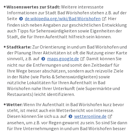
Wissenswertes zur Stadt:
Weitere interessante
Informationen zur Stadt Bad Wörishofen stehen z.B. auf der
Seite
de.wikipedia.org/wiki/Bad Wörishofen
. Hier
finden sich neben Angaben zur geschichtlichen Entwicklung
auch Tipps für Sehenswürdigkeiten sowie Eigenheiten der
Stadt, die für Ihren Aufenthalt hilfreich sein können.
Stadtkarte:
Zur Orientierung in und um Bad Wörishofen und
der Planung Ihrer Aktivitäten ist oft die Nutzung einer Karte
sinnvoll, z.B. auf
maps.google.de
. Damit können Sie
nicht nur die Entfernungen und somit den Zeitbedarf für
Ihre Wege besser abschätzen, sondern auch reizvolle Ziele
in der Nähe (wie Parks & Sehenswürdigkeiten) sowie
nützliche Lokalitäten für Ihren Aufenthalt in Bad
Wörishofen nahe Ihrer Unterkunft (wie Supermärkte und
Restaurants) leicht identifizieren.
Wetter:
Wenn Ihr Aufenthalt in Bad Wörishofen kurz bevor
steht, ist meist auch ein Wetterbericht von Interesse.
Diesen können Sie sich u.a. auf
wetteronline.de
ansehen, um z.B. vor Regen gewarnt zu sein. So sind Sie dann
für Ihre Unternehmungen in und um Bad Wörishofen besser