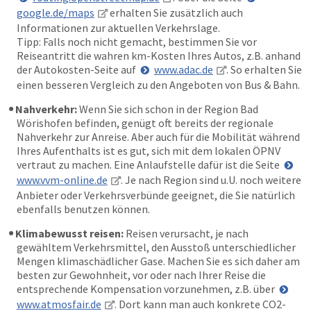
google.de/maps
erhalten Sie zusätzlich auch
Informationen zur aktuellen Verkehrslage.
Tipp: Falls noch nicht gemacht, bestimmen Sie vor
Reiseantritt die wahren km-Kosten Ihres Autos, z.B. anhand
der Autokosten-Seite auf
www.adac.de
. So erhalten Sie
einen besseren Vergleich zu den Angeboten von Bus & Bahn.
Nahverkehr:
Wenn Sie sich schon in der Region Bad
Wörishofen befinden, genügt oft bereits der regionale
Nahverkehr zur Anreise. Aber auch für die Mobilität während
Ihres Aufenthalts ist es gut, sich mit dem lokalen ÖPNV
vertraut zu machen. Eine Anlaufstelle dafür ist die Seite
www.vvm-online.de
. Je nach Region sind u.U. noch weitere
Anbieter oder Verkehrsverbünde geeignet, die Sie natürlich
ebenfalls benutzen können.
Klimabewusst reisen:
Reisen verursacht, je nach
gewähltem Verkehrsmittel, den Ausstoß unterschiedlicher
Mengen klimaschädlicher Gase. Machen Sie es sich daher am
besten zur Gewohnheit, vor oder nach Ihrer Reise die
entsprechende Kompensation vorzunehmen, z.B. über
www.atmosfair.de
. Dort kann man auch konkrete CO2-